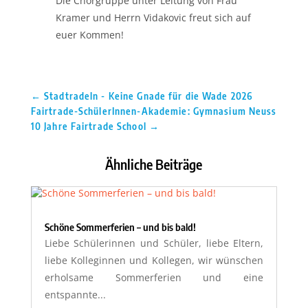
Die Chorgruppe unter Leitung von Frau
Kramer und Herrn Vidakovic freut sich auf
euer Kommen!
←
Stadtradeln - Keine Gnade für die Wade 2026
Fairtrade-SchülerInnen-Akademie: Gymnasium Neuss
10 Jahre Fairtrade School
→
Ähnliche Beiträge
Schöne Sommerferien – und bis bald!
Liebe Schülerinnen und Schüler, liebe Eltern,
liebe Kolleginnen und Kollegen, wir wünschen
erholsame Sommerferien und eine
entspannte...