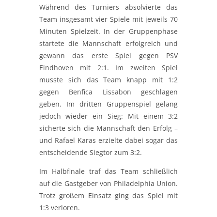
Während des Turniers absolvierte das
Team insgesamt vier Spiele mit jeweils 70
Minuten Spielzeit. In der Gruppenphase
startete die Mannschaft erfolgreich und
gewann das erste Spiel gegen
PSV
Eindhoven
mit 2:1. Im zweiten Spiel
musste sich das Team knapp mit 1:2
gegen
Benfica Lissabon
geschlagen
geben. Im dritten Gruppenspiel gelang
jedoch wieder ein Sieg: Mit einem 3:2
sicherte sich die Mannschaft den Erfolg –
und Rafael Karas erzielte dabei sogar das
entscheidende Siegtor zum 3:2.
Im Halbfinale traf das Team schließlich
auf die Gastgeber von
Philadelphia Union
.
Trotz großem Einsatz ging das Spiel mit
1:3 verloren.