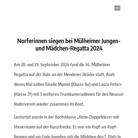
Norferinnen siegen bei Mülheimer Jungen-
und Mädchen-Regatta 2024
Am 28. und 29. September 2024 fand die 34. Mülheimer
Regatta auf der Ruhr an der Mendener Brücke statt. Auch
dieses Mal saßen Emelie Mumm (Klasse 8e) und Laura Peters
(Klasse 7f) mit 3 weiteren Teamkameradinnen für den Neusser
Ruderverein wieder zusammen im Boot.
Gestartet wurde in der Bootsklasse „Renn-Doppelvierer mit
Steuermann auf der Kurzstrecke. Es war ein Kopf-an-Kopf-
Rennen und am Ende konnten sich die Mädchen den 1. Platz in