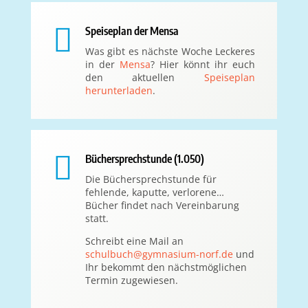

Speiseplan der Mensa
Was gibt es nächste Woche Leckeres
in der
Mensa
? Hier könnt ihr euch
den aktuellen
Speiseplan
herunterladen
.

Büchersprechstunde (1.050)
Die Büchersprechstunde für
fehlende, kaputte, verlorene…
Bücher findet nach Vereinbarung
statt.
Schreibt eine Mail an
schulbuch@gymnasium-norf.de
und
Ihr bekommt den nächstmöglichen
Termin zugewiesen.