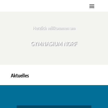
Herzlich willkommen am
GYMNASIUM NORF
Aktuelles