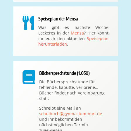

Speiseplan der Mensa
Was gibt es nächste Woche
Leckeres in der
Mensa
? Hier könnt
ihr euch den aktuellen
Speiseplan
herunterladen
.

Büchersprechstunde (1.050)
Die Büchersprechstunde für
fehlende, kaputte, verlorene…
Bücher findet nach Vereinbarung
statt.
Schreibt eine Mail an
schulbuch@gymnasium-norf.de
und Ihr bekommt den
nächstmöglichen Termin
zugewiesen.