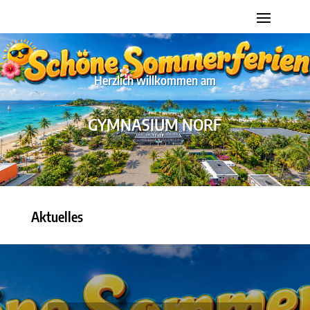
Herzlich willkommen am
GYMNASIUM NORF
Aktuelles