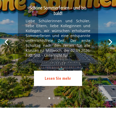
Schöne Sommerferien – und bis
bald!
Liebe Schülerinnen und Schüler,
liebe Eltern, liebe Kolleginnen und
Kollegen, wir wünschen erholsame
Sommerferien und eine entspannte
unterrichtsfreie Zeit. Der erste
Schultag nach den Ferien für alle
Klassen ist Mittwoch, der 02.09.2026.
1./2. Std. - Unterricht für...
Lesen Sie mehr