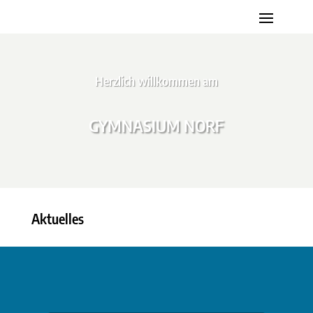
Herzlich willkommen am
GYMNASIUM NORF
Aktuelles