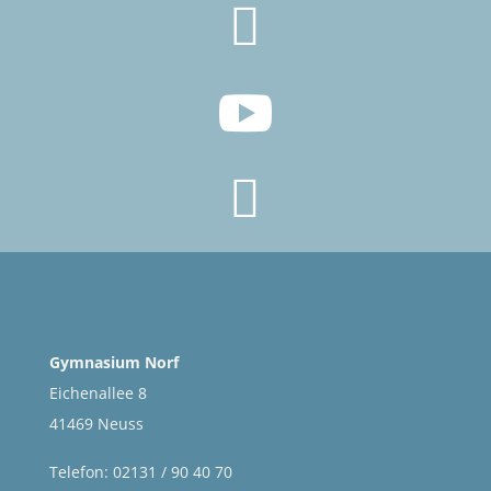



Gymnasium Norf
Eichenallee 8
41469 Neuss
Telefon: 02131 / 90 40 70