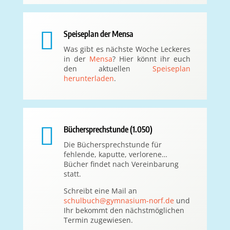

Speiseplan der Mensa
Was gibt es nächste Woche Leckeres
in der
Mensa
? Hier könnt ihr euch
den aktuellen
Speiseplan
herunterladen
.

Büchersprechstunde (1.050)
Die Büchersprechstunde für
fehlende, kaputte, verlorene…
Bücher findet nach Vereinbarung
statt.
Schreibt eine Mail an
schulbuch@gymnasium-norf.de
und
Ihr bekommt den nächstmöglichen
Termin zugewiesen.