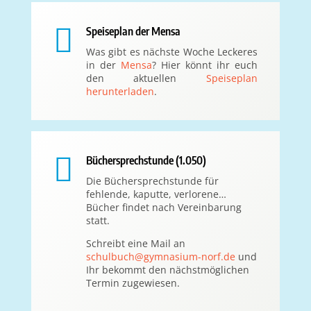

Speiseplan der Mensa
Was gibt es nächste Woche Leckeres
in der
Mensa
? Hier könnt ihr euch
den aktuellen
Speiseplan
herunterladen
.

Büchersprechstunde (1.050)
Die Büchersprechstunde für
fehlende, kaputte, verlorene…
Bücher findet nach Vereinbarung
statt.
Schreibt eine Mail an
schulbuch@gymnasium-norf.de
und
Ihr bekommt den nächstmöglichen
Termin zugewiesen.