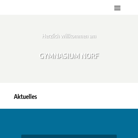
Herzlich willkommen am
GYMNASIUM NORF
Aktuelles