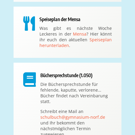

Speiseplan der Mensa
Was gibt es nächste Woche
Leckeres in der
Mensa
? Hier könnt
ihr euch den aktuellen
Speiseplan
herunterladen
.

Büchersprechstunde (1.050)
Die Büchersprechstunde für
fehlende, kaputte, verlorene…
Bücher findet nach Vereinbarung
statt.
Schreibt eine Mail an
schulbuch@gymnasium-norf.de
und Ihr bekommt den
nächstmöglichen Termin
zugewiesen.