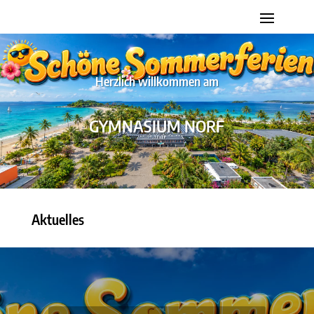
Herzlich willkommen am
GYMNASIUM NORF
Aktuelles