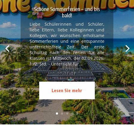
Schöne Sommerferien – und bis
bald!
Liebe Schülerinnen und Schüler,
liebe Eltern, liebe Kolleginnen und
Kollegen, wir wünschen erholsame
Sommerferien und eine entspannte
unterrichtsfreie Zeit. Der erste
Schultag nach den Ferien für alle
Klassen ist Mittwoch, der 02.09.2026.
1./2. Std. - Unterricht für...
Lesen Sie mehr