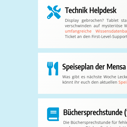

Technik Helpdesk
Display gebrochen? Tablet st
verschwinden auf mysteriöse W
umfangreiche Wissensdatenba
Ticket an den First-Level-Support

Speiseplan der Mensa
Was gibt es nächste Woche Leck
könnt ihr euch den aktuellen
Spei

Büchersprechstunde (
Die Büchersprechstunde für fehl