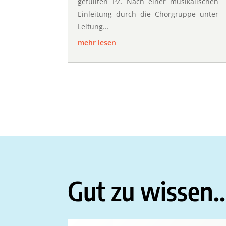
gefüllten PZ. Nach einer musikalischen
Einleitung durch die Chorgruppe unter
Leitung...
mehr lesen
Gut zu wissen..