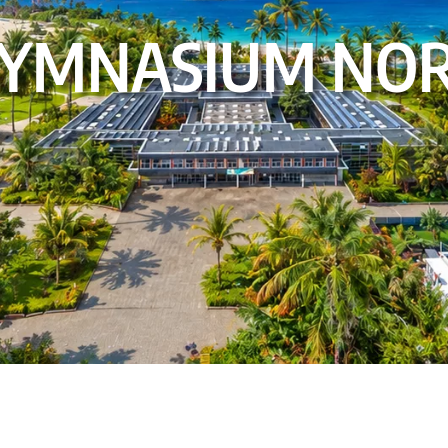
YMNASIUM NO