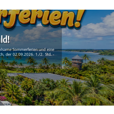
ld!
rholsame Sommerferien und eine
ch, der 02.09.2026. 1./2. Std. -