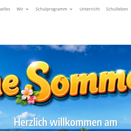
uelles
Wir
Schulprogramm
Unterricht
Schulleben
Herzlich willkommen am