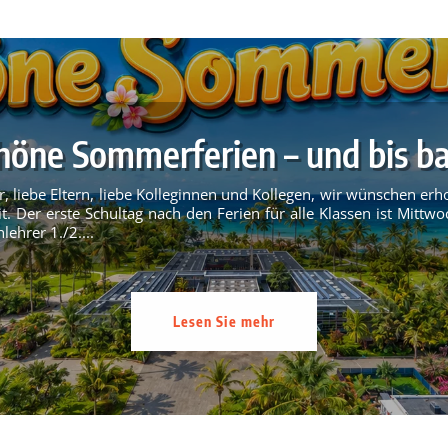
höne Sommerferien – und bis ba
r, liebe Eltern, liebe Kolleginnen und Kollegen, wir wünschen e
t. Der erste Schultag nach den Ferien für alle Klassen ist Mittwo
lehrer 1./2....
Lesen Sie mehr