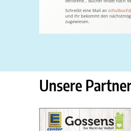
verlorene… Bücher findet nach Ve
Schreibt eine Mail an
schulbuch
und Ihr bekommt den nächstmög
zugewiesen.
Unsere Partne