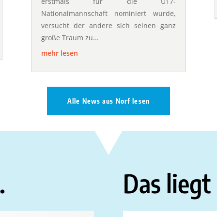
erstmals für die U17-
Nationalmannschaft nominiert wurde,
versucht der andere sich seinen ganz
große Traum zu...
mehr lesen
Alle News aus Norf lesen
.
Das liegt