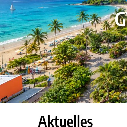
G
Aktuelles