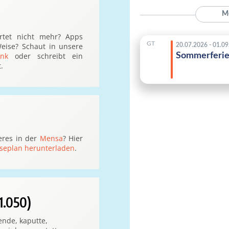
artet nicht mehr? Apps
eise? Schaut in unsere
nk
oder schreibt ein
.
eres in der
Mensa
? Hier
seplan herunterladen
.
1.050)
ende, kaputte,