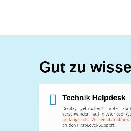
Gut zu wisse

Technik Helpdesk
Display gebrochen? Tablet sta
verschwinden auf mysteriöse We
umfangreiche Wissensdatenbank
o
an den First-Level-Support.