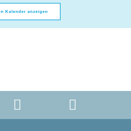
n Kalender anzeigen

