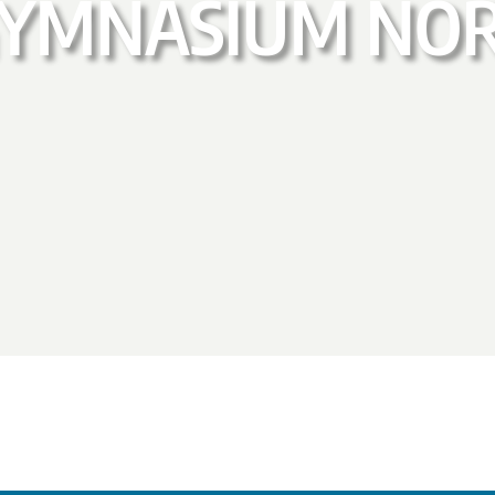
YMNASIUM NO