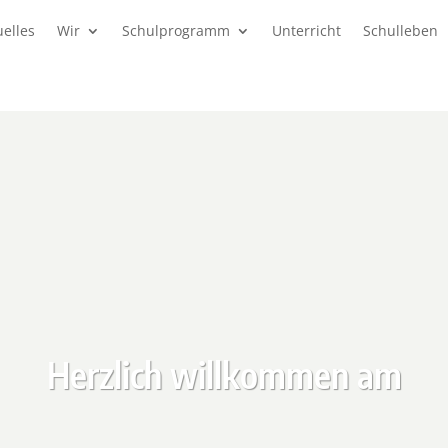
uelles
Wir
Schulprogramm
Unterricht
Schulleben
Herzlich willkommen am