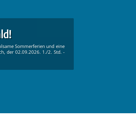
ld!
rholsame Sommerferien und eine
ch, der 02.09.2026. 1./2. Std. -