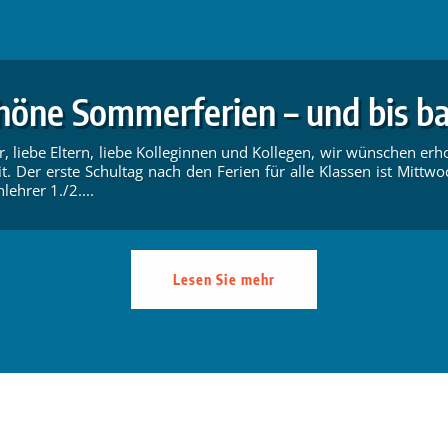
höne Sommerferien – und bis ba
r, liebe Eltern, liebe Kolleginnen und Kollegen, wir wünschen e
t. Der erste Schultag nach den Ferien für alle Klassen ist Mittwo
lehrer 1./2....
Lesen Sie mehr