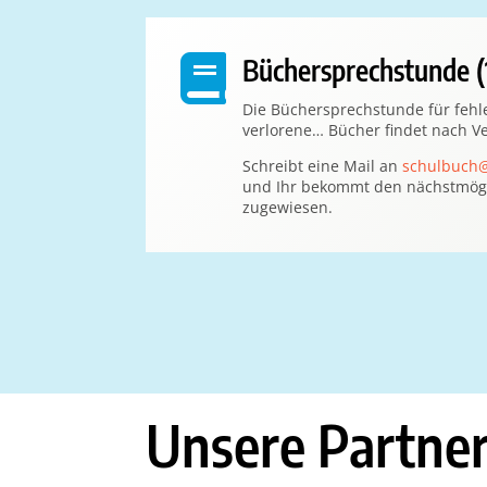

Büchersprechstunde (
Die Büchersprechstunde für fehl
verlorene… Bücher findet nach Ve
Schreibt eine Mail an
schulbuch
und Ihr bekommt den nächstmög
zugewiesen.
Unsere Partne