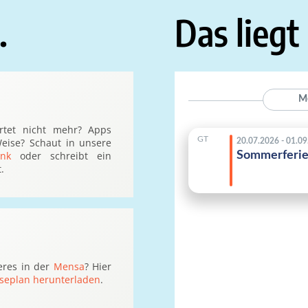
.
Das liegt
artet nicht mehr? Apps
eise? Schaut in unsere
nk
oder schreibt ein
.
eres in der
Mensa
? Hier
seplan herunterladen
.