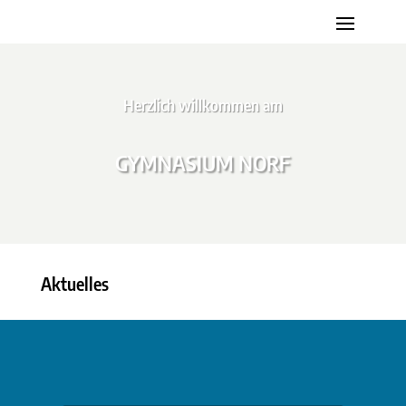
Herzlich willkommen am
GYMNASIUM NORF
Aktuelles