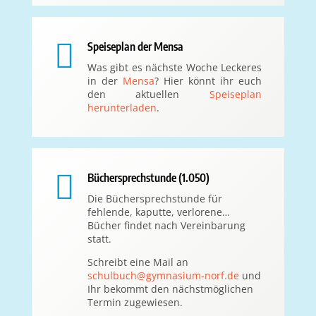

Speiseplan der Mensa
Was gibt es nächste Woche Leckeres
in der
Mensa
? Hier könnt ihr euch
den aktuellen
Speiseplan
herunterladen
.

Büchersprechstunde (1.050)
Die Büchersprechstunde für
fehlende, kaputte, verlorene…
Bücher findet nach Vereinbarung
statt.
Schreibt eine Mail an
schulbuch@gymnasium-norf.de
und
Ihr bekommt den nächstmöglichen
Termin zugewiesen.