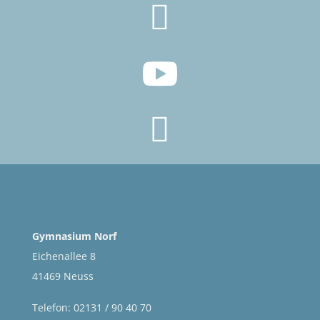



Gymnasium Norf
Eichenallee 8
41469 Neuss
Telefon: 02131 / 90 40 70